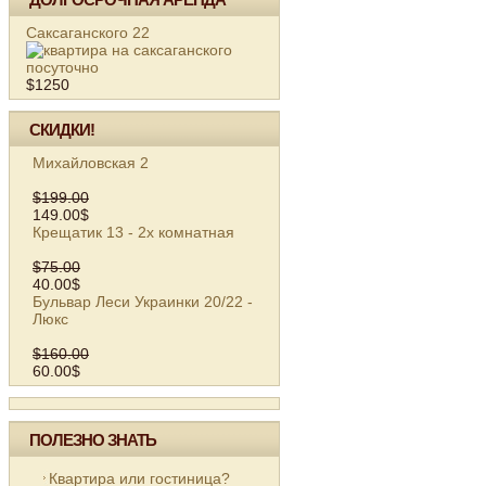
Саксаганского 22
$1250
СКИДКИ!
Михайловская 2
$199.00
149.00$
Крещатик 13 - 2х комнатная
$75.00
40.00$
Бульвар Леси Украинки 20/22 -
Люкс
$160.00
60.00$
ПОЛЕЗНО ЗНАТЬ
Квартира или гостиница?