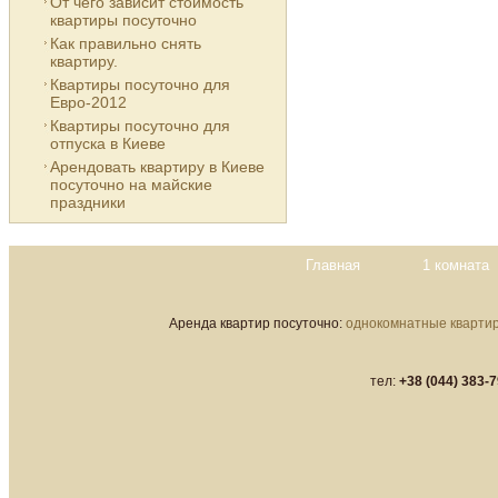
От чего зависит стоимость
квартиры посуточно
Как правильно снять
квартиру.
Квартиры посуточно для
Евро-2012
Квартиры посуточно для
отпуска в Киеве
Арендовать квартиру в Киеве
посуточно на майские
праздники
Главная
1 комната
Аренда квартир посуточно:
однокомнатные кварти
тел:
+38 (044) 383-7