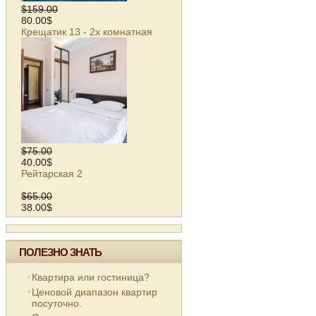
$159.00
80.00$
Крещатик 13 - 2х комнатная
$75.00
40.00$
Рейтарская 2
$65.00
38.00$
ПОЛЕЗНО ЗНАТЬ
Квартира или гостиница?
Ценовой диапазон квартир
посуточно.