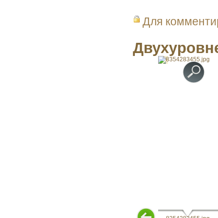
Для коммент
Двухуровне