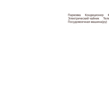
Парковка
Кондиционер
Электрический чайник
Тел
Посудомоечная машина(ру)