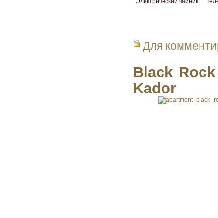
Электрический чайник
Тел
Для коммент
Black Rock
Kador