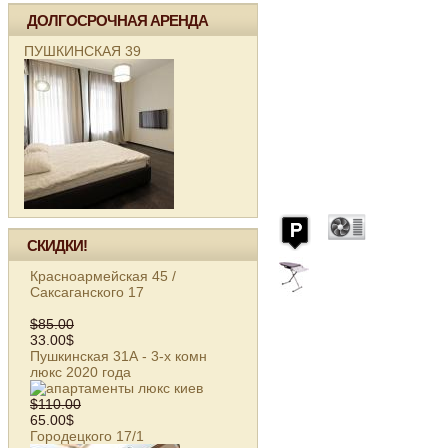
ДОЛГОСРОЧНАЯ АРЕНДА
ПУШКИНСКАЯ 39
СКИДКИ!
Красноармейская 45 /
Саксаганского 17
$85.00
33.00$
Пушкинская 31А - 3-х комн
люкс 2020 года
$110.00
65.00$
Городецкого 17/1