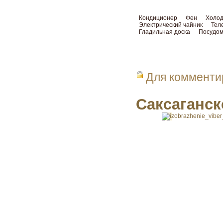
Кондиционер
Фен
Холод
Электрический чайник
Тел
Гладильная доска
Посудом
Для коммент
Саксаганск