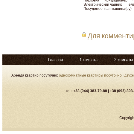
Парковка
Кондиционер
Электрический чайник
Тел
Посудомоечная машина(ру)
Для коммент
Главная
1 комната
2 комнаты
Аренда квартир посуточно:
однокомнатные квартиры посуточно
|
двух
тел:
+38 (044) 383-79-88 |
+38 (093) 803
Copyrigh