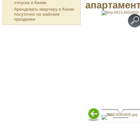
апартамен
отпуска в Киеве
Арендовать квартиру в Киеве
посуточно на майские
праздники