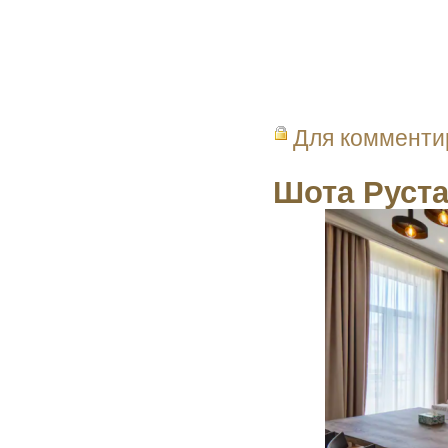
Для коммент
Шота Руста