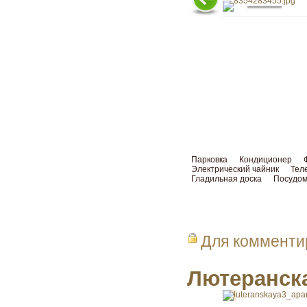
Парковка
Кондиционер
Электрический чайник
Тел
Гладильная доска
Посудом
Для коммент
Лютеранска