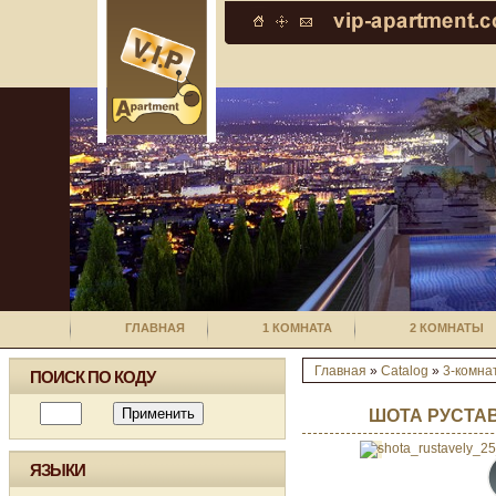
ГЛАВНАЯ
1 КОМНАТА
2 КОМНАТЫ
Главная
»
Catalog
»
3-комна
ПОИСК ПО КОДУ
ШОТА РУСТАВ
ЯЗЫКИ