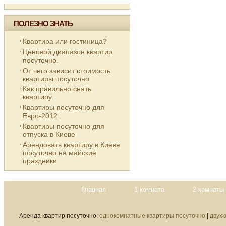
ПОЛЕЗНО ЗНАТЬ
Квартира или гостиница?
Ценовой диапазон квартир
посуточно.
От чего зависит стоимость
квартиры посуточно
Как правильно снять
квартиру.
Квартиры посуточно для
Евро-2012
Квартиры посуточно для
отпуска в Киеве
Арендовать квартиру в Киеве
посуточно на майские
праздники
Главная
1 комната
2 комнаты
Аренда квартир посуточно:
однокомнатные квартиры посуточно
|
двух