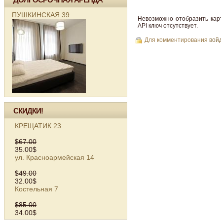
ПУШКИНСКАЯ 39
Невозможно отобразить кар
API ключ отсутствует.
Для комментирования
вой
СКИДКИ!
КРЕЩАТИК 23
$67.00
35.00$
ул. Красноармейская 14
$49.00
32.00$
Костельная 7
$85.00
34.00$