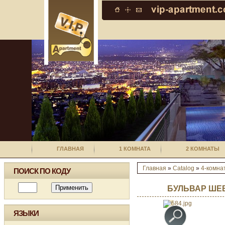
ГЛАВНАЯ
1 КОМНАТА
2 КОМНАТЫ
Главная
»
Catalog
»
4-комна
ПОИСК ПО КОДУ
БУЛЬВАР ШЕВ
ЯЗЫКИ