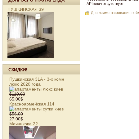
API ключ отсутствует.
ПУШКИНСКАЯ 39
Для комментирования
вой
СКИДКИ!
Пушкинская 31А - 3-х комн
люкс 2020 года
$110.00
65.00$
Красноармейская 114
$56.00
27.00$
Мечникова 22