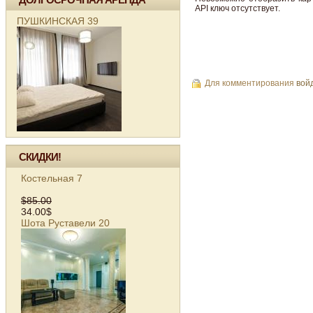
API ключ отсутствует.
ПУШКИНСКАЯ 39
Для комментирования
вой
СКИДКИ!
Костельная 7
$85.00
34.00$
Шота Руставели 20