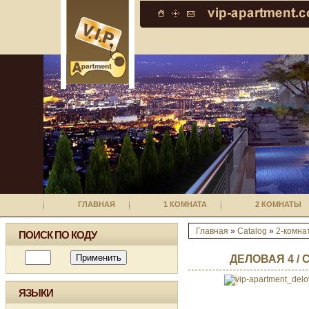
ГЛАВНАЯ
1 КОМНАТА
2 КОМНАТЫ
Главная
»
Catalog
»
2-комна
ПОИСК ПО КОДУ
ДЕЛОВАЯ 4 /
ЯЗЫКИ