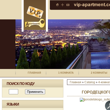
ГЛАВНАЯ
1 КОМНАТА
2 КОМНАТЫ
Главная
»
Catalog
»
4-комна
ПОИСК ПО КОДУ
ГОРОДЕЦКОГО
ЯЗЫКИ