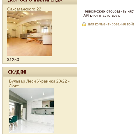
Саксаганского 22
Невозможно отобразить кар
API ключ отсутствует.
Для комментирования
вой
$1250
СКИДКИ!
Бульвар Леси Украинки 20/22 -
Люкс