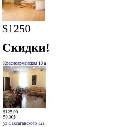
$1250
Скидки!
Красноармейская 18 а
$125.00
50.00$
ул.Саксаганского 12а