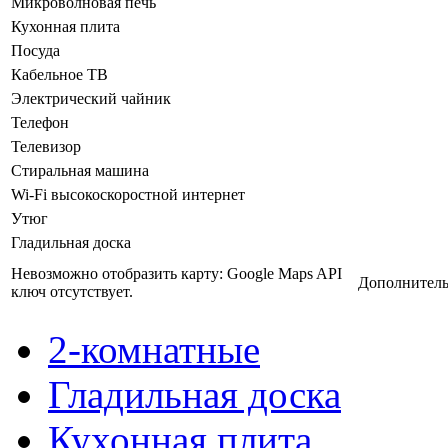
Микроволновая печь
Кухонная плита
Посуда
Кабельное ТВ
Электрический чайник
Телефон
Телевизор
Стиральная машина
Wi-Fi высокоскоростной интернет
Утюг
Гладильная доска
Невозможно отобразить карту: Google Maps API
Дополнитель
ключ отсутствует.
2-комнатные
Гладильная доска
Кухонная плита