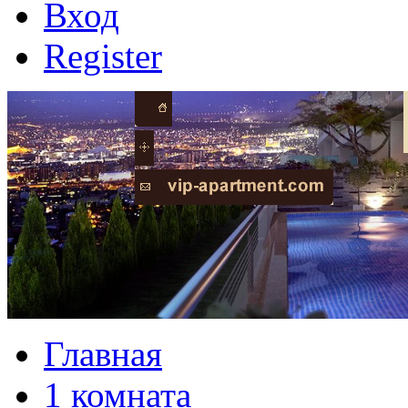
Вход
Register
Главная
1 комната