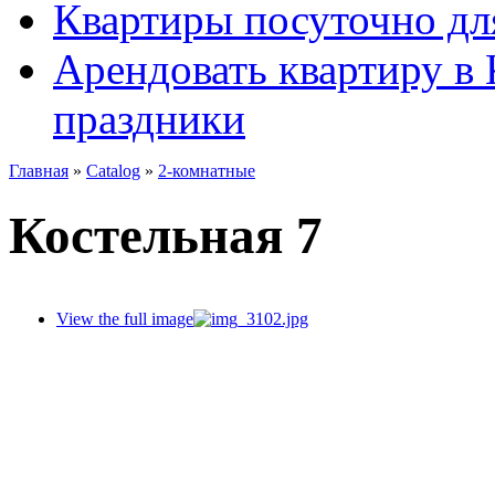
Квартиры посуточно для
Арендовать квартиру в 
праздники
Главная
»
Catalog
»
2-комнатные
Костельная 7
View the full image