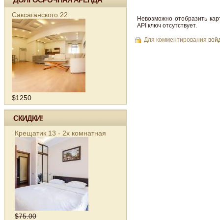
Саксаганского 22
Невозможно отобразить кар
API ключ отсутствует.
Для комментирования
вой
$1250
СКИДКИ!
Крещатик 13 - 2х комнатная
$75.00