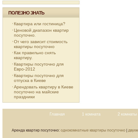
ПОЛЕЗНО ЗНАТЬ
Квартира или гостиница?
Ценовой диапазон квартир
посуточно.
От чего зависит стоимость
квартиры посуточно
Как правильно снять
квартиру.
Квартиры посуточно для
Евро-2012
Квартиры посуточно для
отпуска в Киеве
Арендовать квартиру в Киеве
посуточно на майские
праздники
Главная
1 комната
2 комнаты
Аренда квартир посуточно:
однокомнатные квартиры посуточно
|
двух