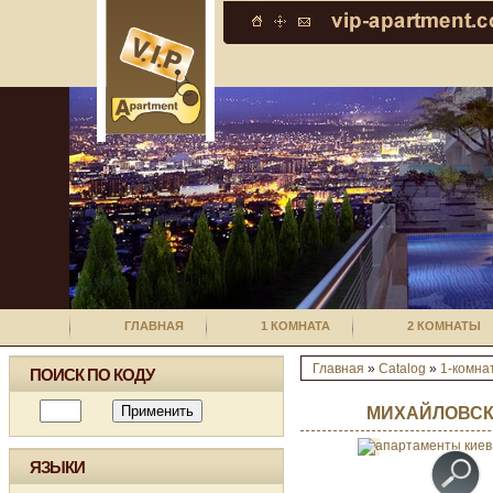
ГЛАВНАЯ
1 КОМНАТА
2 КОМНАТЫ
Главная
»
Catalog
»
1-комна
ПОИСК ПО КОДУ
МИХАЙЛОВСК
ЯЗЫКИ