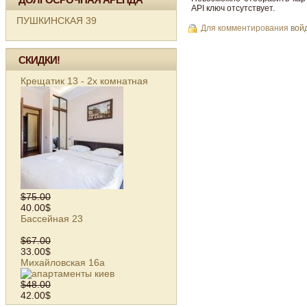
API ключ отсутствует.
ПУШКИНСКАЯ 39
Для комментирования
вой
СКИДКИ!
Крещатик 13 - 2х комнатная
$75.00
40.00$
Бассейная 23
$67.00
33.00$
Михайловская 16а
$48.00
42.00$