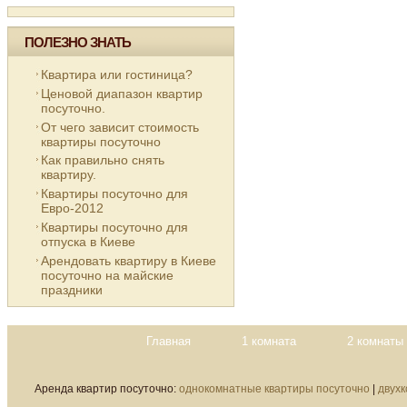
ПОЛЕЗНО ЗНАТЬ
Квартира или гостиница?
Ценовой диапазон квартир
посуточно.
От чего зависит стоимость
квартиры посуточно
Как правильно снять
квартиру.
Квартиры посуточно для
Евро-2012
Квартиры посуточно для
отпуска в Киеве
Арендовать квартиру в Киеве
посуточно на майские
праздники
Главная
1 комната
2 комнаты
Аренда квартир посуточно:
однокомнатные квартиры посуточно
|
двух