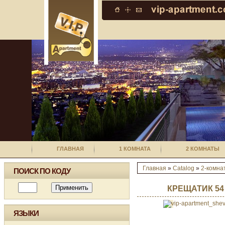
ГЛАВНАЯ
1 КОМНАТА
2 КОМНАТЫ
Главная
»
Catalog
»
2-комна
ПОИСК ПО КОДУ
КРЕЩАТИК 54 
ЯЗЫКИ