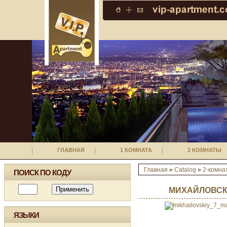
ГЛАВНАЯ
1 КОМНАТА
2 КОМНАТЫ
Главная
»
Catalog
»
2-комна
ПОИСК ПО КОДУ
МИХАЙЛОВСК
ЯЗЫКИ