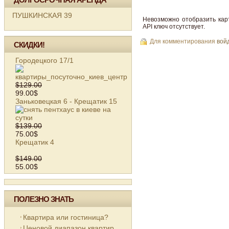
ПУШКИНСКАЯ 39
Невозможно отобразить кар
API ключ отсутствует.
Для комментирования
вой
СКИДКИ!
Городецкого 17/1
$129.00
99.00$
Заньковецкая 6 - Крещатик 15
$139.00
75.00$
Крещатик 4
$149.00
55.00$
ПОЛЕЗНО ЗНАТЬ
Квартира или гостиница?
Ценовой диапазон квартир