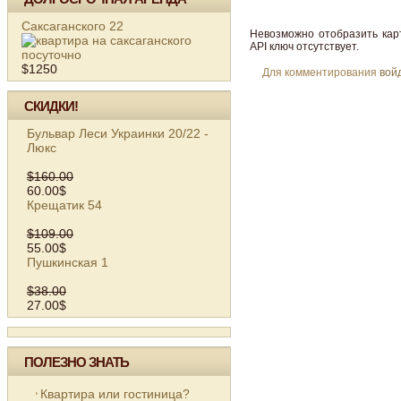
Саксаганского 22
Невозможно отобразить кар
API ключ отсутствует.
$1250
Для комментирования
вой
СКИДКИ!
Бульвар Леси Украинки 20/22 -
Люкс
$160.00
60.00$
Крещатик 54
$109.00
55.00$
Пушкинская 1
$38.00
27.00$
ПОЛЕЗНО ЗНАТЬ
Квартира или гостиница?