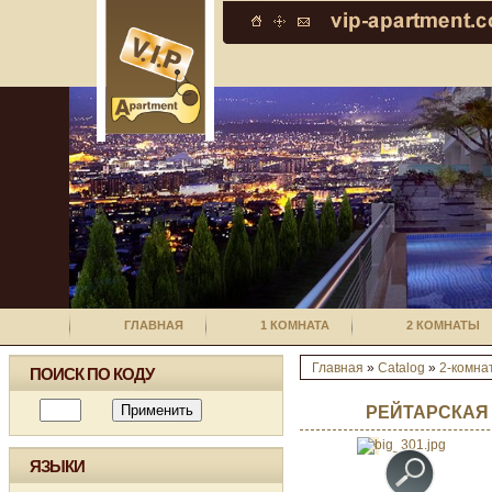
ГЛАВНАЯ
1 КОМНАТА
2 КОМНАТЫ
Главная
»
Catalog
»
2-комна
ПОИСК ПО КОДУ
РЕЙТАРСКАЯ 
ЯЗЫКИ