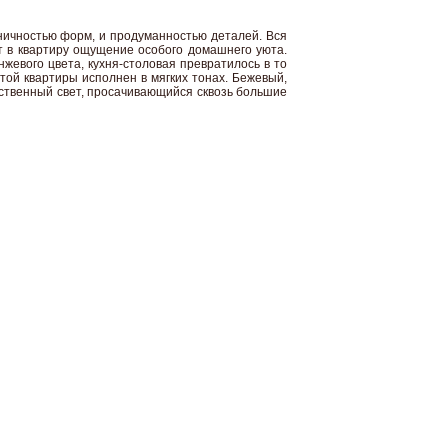
ничностью форм, и продуманностью деталей. Вся
т в квартиру ощущение особого домашнего уюта.
жевого цвета, кухня-столовая превратилось в то
той квартиры исполнен в мягких тонах. Бежевый,
ственный свет, просачивающийся сквозь большие