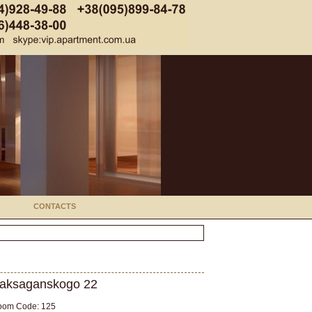
CONTACTS
aksaganskogo 22
oom Code: 125