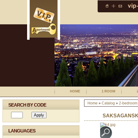
HOME
1 ROOM
Home
»
Catalog
»
2-bedroom
SEARCH BY CODE
SAKSAGANSK
LANGUAGES