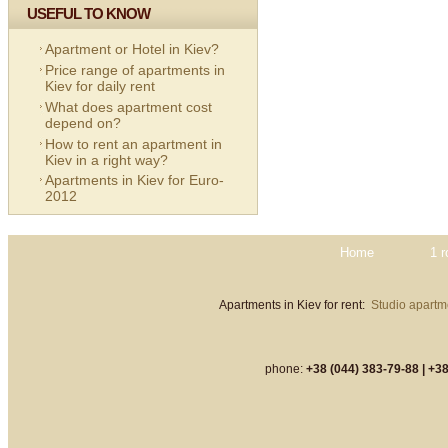
USEFUL TO KNOW
Apartment or Hotel in Kiev?
Price range of apartments in
Kiev for daily rent
What does apartment cost
depend on?
How to rent an apartment in
Kiev in a right way?
Apartments in Kiev for Euro-
2012
Home
1 
Apartments in Kiev for rent:
Studio apartme
phone:
+38 (044) 383-79-88 |
+38