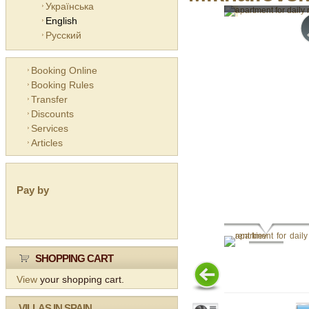
Українська
English
Русский
Booking Online
Booking Rules
Transfer
Discounts
Services
Articles
Pay by
SHOPPING CART
View
your shopping cart.
VILLAS IN SPAIN