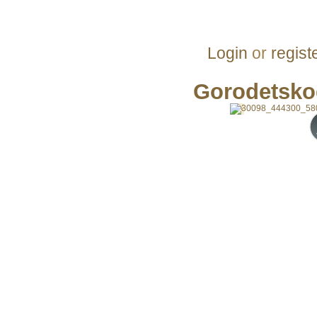
Login
or
regist
Gorodetsko