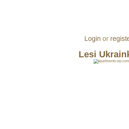
Login
or
regist
Lesi Ukrain