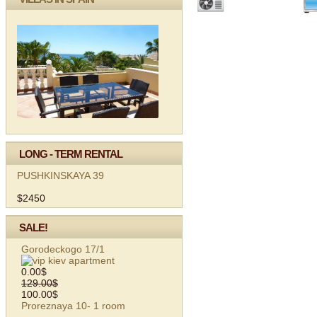
LONG - TERM RENTAL
PUSHKINSKAYA 39
$2450
SALE!
Gorodeckogo 17/1
0.00$
129.00$
100.00$
Proreznaya 10- 1 room