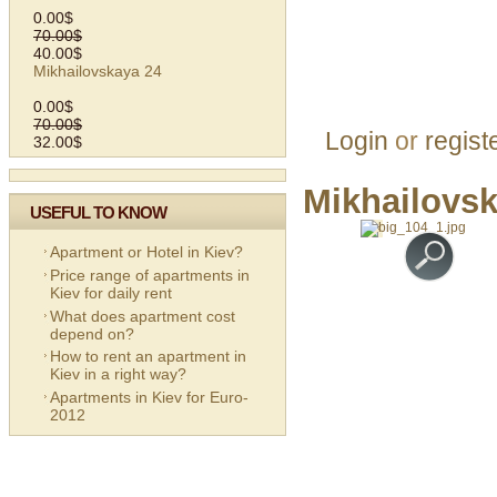
0.00$
70.00$
40.00$
Mikhailovskaya 24
0.00$
70.00$
Login
or
regist
32.00$
Mikhailovsk
USEFUL TO KNOW
Apartment or Hotel in Kiev?
Price range of apartments in
Kiev for daily rent
What does apartment cost
depend on?
How to rent an apartment in
Kiev in a right way?
Apartments in Kiev for Euro-
2012