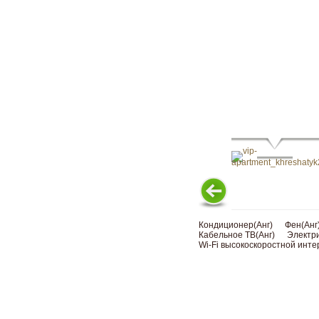
Кондиционер(Анг)
Фен(Анг
Кабельное ТВ(Анг)
Электри
Wi-Fi высокоскоростной инте