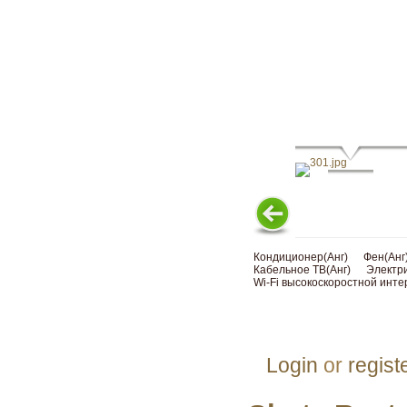
Кондиционер(Анг)
Фен(Анг
Кабельное ТВ(Анг)
Электри
Wi-Fi высокоскоростной инте
Login
or
regist