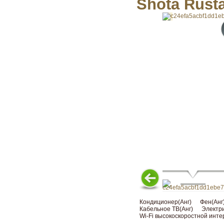
Shota Rusta
Кондиционер(Анг)
Фен(Анг
Кабельное ТВ(Анг)
Электри
Wi-Fi высокоскоростной инте