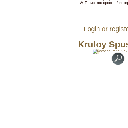
Wi-Fi высокоскоростной инте
Login
or
regist
Krutoy Spus